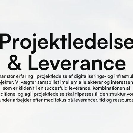
Projektledels
& Leverance
har stor erfaring i projektledelse af digitaliserings- og infrastru
jekter. Vi vægter samspillet imellem alle aktører og interessen
som er kilden til en succesfuld leverance. Kombinationen af
aditionel og agil projektledelse skal tilpasses til den struktur vo
under arbejder efter med fokus på leverancer, tid og ressource